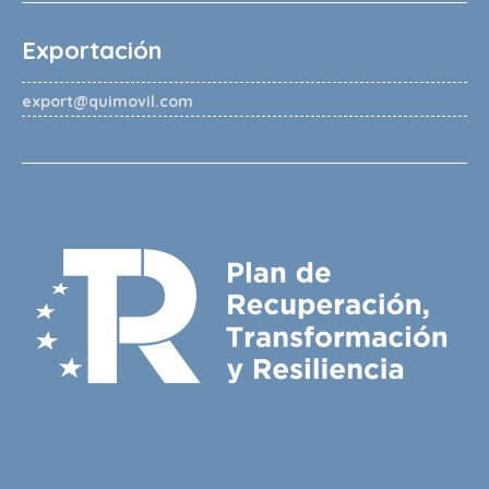
Exportación
export@quimovil.com