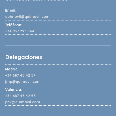
Email:
quimovil@quimovil.com
Teléfono:
+34 937 29 19 44
Delegaciones
Madrid:
+34 687 45 42 54
jmp@quimovil.com
Valencia:
+34 687 45 42 55
pcv@quimovil.com