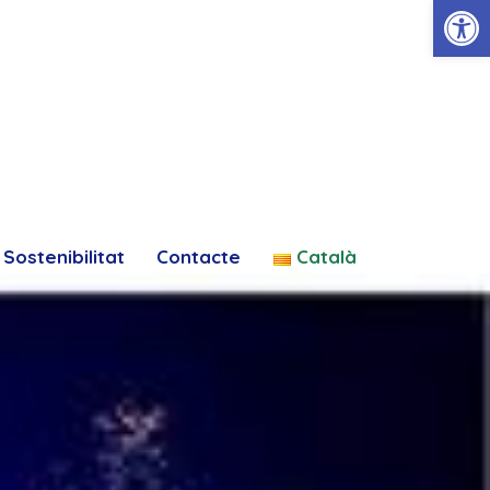
Obre la 
Sostenibilitat
Contacte
Català