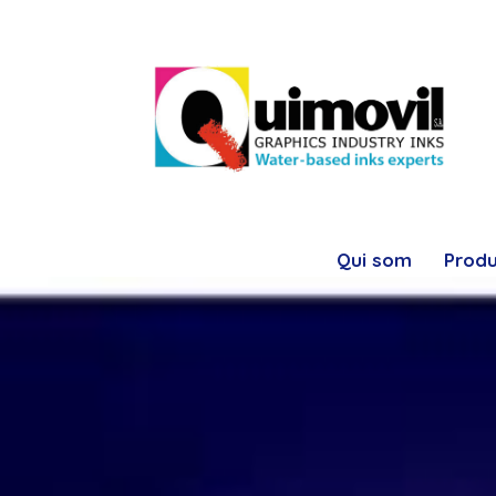
Qui som
Prod