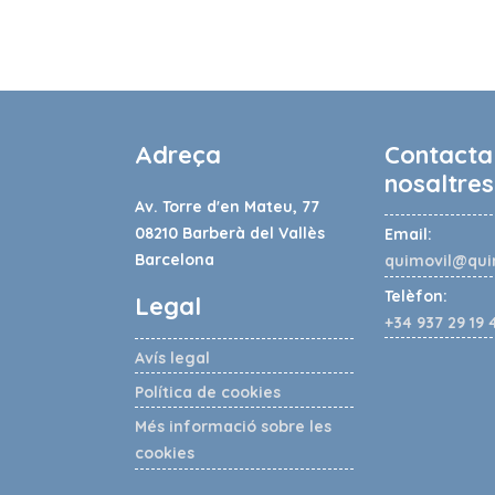
Adreça
Contact
nosaltres
Av. Torre d'en Mateu, 77
08210 Barberà del Vallès
Email:
Barcelona
quimovil@qui
Telèfon:
Legal
+34 937 29 19 
Avís legal
Política de cookies
Més informació sobre les
cookies