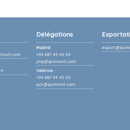
Délégations
Exportat
Madrid:
export@quim
movil.com
+34 687 45 42 54
jmp@quimovil.com
44
Valence:
+34 687 45 42 55
pcv@quimovil.com