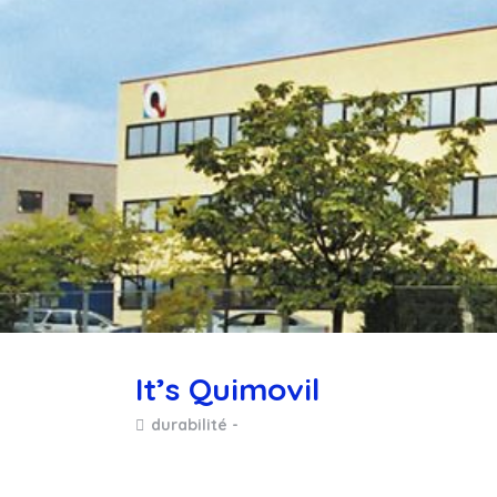
It’s Quimovil
durabilité