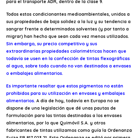
para el transporte ADR, dentro de la clase 9.
Todos estos condicionantes medioambientales, unidos a
sus propiedades de baja solidez a la luz y su tendencia a
sangrar frente a determinados solventes (y por tanto a
migrar) han hecho que sean cada vez menos utilizados.
Sin embargo, su precio competitivo y sus
extraordinarias propiedades colorimétricas hacen que
todavía se usen en la confección de tintas flexográficas
al agua, sobre todo cuando no van destinados a envases
o embalajes alimentarios.
Es importante resaltar que estos pigmentos no están
prohibidos para su utilización en envases y embalajes
alimentarios.
A día de hoy, todavía en Europa no se
dispone de una legislación que dé unas pautas de
formulación para las tintas destinadas a los envases
alimentarios, por lo que Quimóvil S.A. y otros
fabricantes de tintas utilizamos como guía la Ordenanza
Suiza SR 817.023.21. Esta Ordenanza se editó por primera