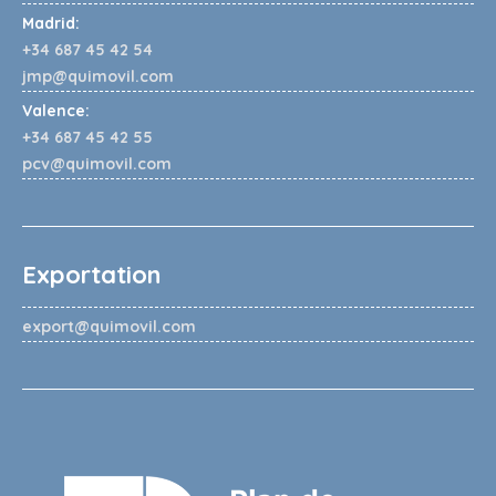
Madrid:
+34 687 45 42 54
jmp@quimovil.com
Valence:
+34 687 45 42 55
pcv@quimovil.com
Exportation
export@quimovil.com