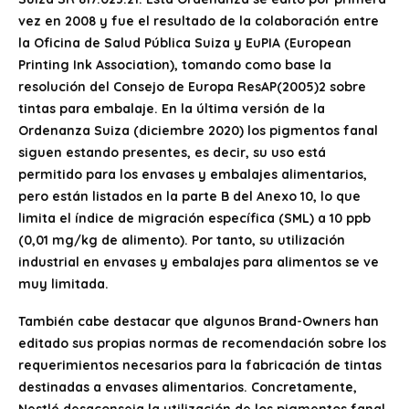
vez en 2008 y fue el resultado de la colaboración entre
la Oficina de Salud Pública Suiza y EuPIA (European
Printing Ink Association), tomando como base la
resolución del Consejo de Europa ResAP(2005)2 sobre
tintas para embalaje. En la última versión de la
Ordenanza Suiza (diciembre 2020) los pigmentos fanal
siguen estando presentes, es decir, su uso está
permitido para los envases y embalajes alimentarios,
pero están listados en la parte B del Anexo 10, lo que
limita el índice de migración específica (SML) a 10 ppb
(0,01 mg/kg de alimento). Por tanto, su utilización
industrial en envases y embalajes para alimentos se ve
muy limitada.
También cabe destacar que algunos Brand-Owners han
editado sus propias normas de recomendación sobre los
requerimientos necesarios para la fabricación de tintas
destinadas a envases alimentarios. Concretamente,
Nestlé desaconseja la utilización de los pigmentos fanal