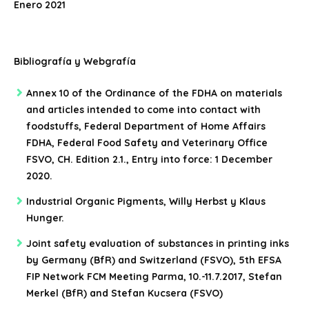
Enero 2021
Bibliografía y Webgrafía
Annex 10 of the Ordinance of the FDHA on materials
and articles intended to come into contact with
foodstuffs, Federal Department of Home Affairs
FDHA, Federal Food Safety and Veterinary Office
FSVO, CH. Edition 2.1., Entry into force: 1 December
2020.
Industrial Organic Pigments, Willy Herbst y Klaus
Hunger.
Joint safety evaluation of substances in printing inks
by Germany (BfR) and Switzerland (FSVO), 5th EFSA
FIP Network FCM Meeting Parma, 10.-11.7.2017, Stefan
Merkel (BfR) and Stefan Kucsera (FSVO)