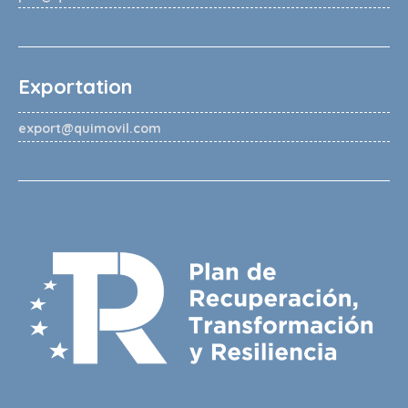
Exportation
export@quimovil.com