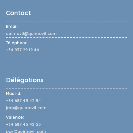
Contact
Email:
quimovil@quimovil.com
Téléphone:
+34 937 29 19 44
Délégations
Madrid:
+34 687 45 42 54
jmp@quimovil.com
Valence:
+34 687 45 42 55
pcv@quimovil.com