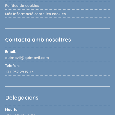
Política de cookies
Més informació sobre les cookies
Contacta amb nosaltres
Email:
quimovil@quimovil.com
Telèfon:
+34 937 29 19 44
Delegacions
Madrid: