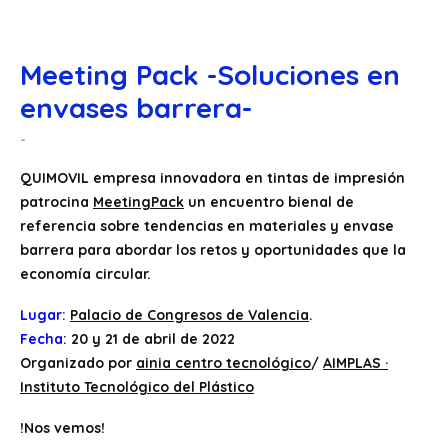
Meeting Pack -Soluciones en
envases barrera-
QUIMOVIL empresa innovadora en tintas de impresión
patrocina
MeetingPack
un encuentro bienal de
referencia sobre tendencias en materiales y envase
barrera para abordar los retos y oportunidades que la
economía circular.
Lugar:
Palacio de Congresos de Valencia
.
Fecha
:
20 y 21 de abril de 2022
Organizado por
ainia centro tecnológico
/
AIMPLAS ·
Instituto Tecnológico del Plástico
!Nos vemos!