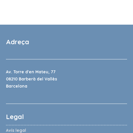
Adreça
Av. Torre d'en Mateu, 77
08210 Barberà del Vallès
Barcelona
Legal
Avís legal