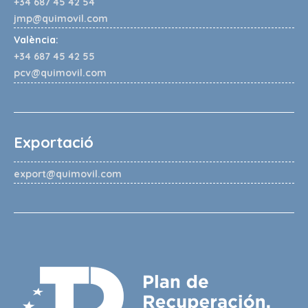
+34 687 45 42 54
jmp@quimovil.com
València:
+34 687 45 42 55
pcv@quimovil.com
Exportació
export@quimovil.com