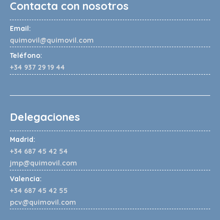
Contacta con nosotros
Email:
quimovil@quimovil.com
Teléfono:
+34 937 29 19 44
Delegaciones
Madrid:
+34 687 45 42 54
jmp@quimovil.com
Valencia:
+34 687 45 42 55
pcv@quimovil.com