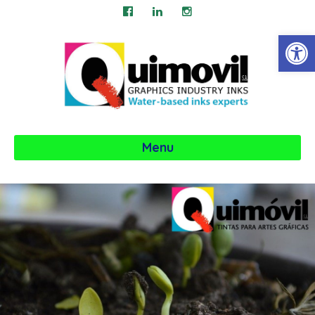
Abrir
Menu