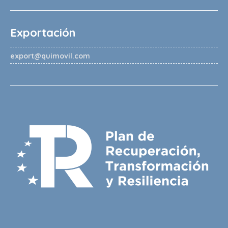
Exportación
export@quimovil.com