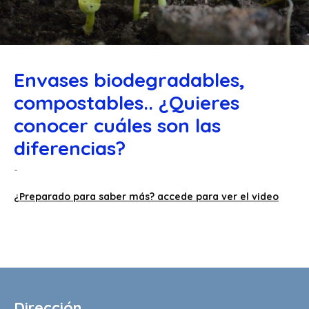
Envases biodegradables,
compostables.. ¿Quieres
conocer cuáles son las
diferencias?
¿Preparado para saber más? accede para ver el video
Dirección